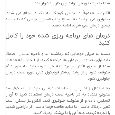
شما با تراشیدن می تواند این کار را دشوار کند.
الکترولیز معمولاً در نواحی کوچک به یکباره انجام می شود،
بنابراین می توانید به اصلاح یا اپیلاسیون نواحی که تا جلسه
بعدی درمان نمی شوند ادامه دهید.
درمان های برنامه ریزی شده خود را کامل
کنید
بسته به میزان موهایی که برداشته اید و ناحیه بدنتان، احتمالاً
باید برای تعدادی از درمان ها مراجعه کنید. از آنجایی که موهای
شما از طریق الکترولیز برداشته می شود، باید به طور دائم
متوقف شود و از رشد بیشتر فولیکول های موی تحت درمان
جلوگیری شود.
به احتمال زیاد پس از جلسات درمانی باید از یک کرم ضد
عفونی کننده به هر ناحیه تحت درمان استفاده کنید تا آن را
تسکین داده و از عفونت جلوگیری کند. الکترولیز ممکن است
کمی دردناک باشد، اما نباید طاقت فرسا باشد. اگر ناراحتی شدید
را تجربه کردید، حتماً آن را با پزشک برطرف کنید.