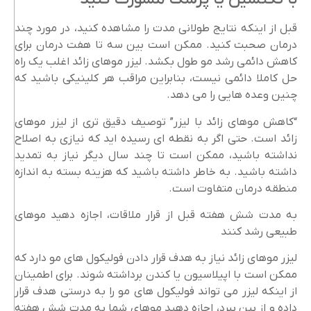
قبل از اینکه نتایج طولانی مدت را مشاهده کنید، در مورد چند
درمان صحبت کنید. ممکن است بین سه تا هفت درمان برای
کاهش دائمی رشد مو طول بکشد. لیزر موهای زائد اغلب یک راه
حل کاملا دائمی نیست، بنابراین مراقب هر کلینیکی باشید که
چنین وعده هایی را می دهد.
“کاهش موهای زائد با لیزر” توصیف دقیق تری از لیزر موهای
زائد است. حتی اگر به نقطه ای رسیده اید که نیازی به اصلاح
نداشته باشید، ممکن است تا چند سال دیگر نیاز به تمدید
داشته باشید. به خاطر داشته باشید که هزینه بسته به اندازه
منطقه درمان متفاوت است.
به مدت شش هفته قبل از قرار ملاقات، اجازه دهید موهای
طبیعی رشد کنند
لیزر موهای زائد نیاز به هدف قرار دادن فولیکول های مو دارد که
ممکن است با اپیلاسیون یا کندن برداشته شوند. برای اطمینان
از اینکه لیزر می تواند فولیکول های مو را به درستی هدف قرار
داده و از بین ببرد، اجازه دهید موهای شما به مدت شش هفته