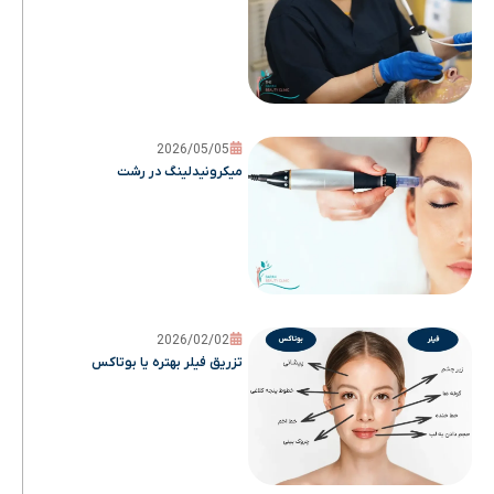
2026/05/05
میکرونیدلینگ در رشت
2026/02/02
تزریق فیلر بهتره یا بوتاکس