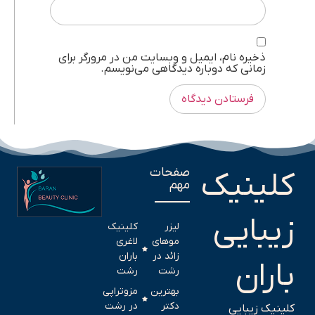
ذخیره نام، ایمیل و وبسایت من در مرورگر برای
زمانی که دوباره دیدگاهی می‌نویسم.
صفحات
کلینیک
مهم
زیبایی
لیزر
کلینیک
موهای
لاغری
زائد در
باران
باران
رشت
رشت
بهترین
مزوتراپی
دکتر
در رشت
کلینیک زیبایی