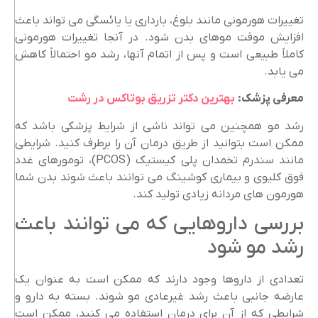
تغییرات هورمونی مانند بلوغ، بارداری یا یائسگی می تواند باعث
افزایش موقت موهای بدن شود. در آنجا تغییرات هورمونی
کاملاً طبیعی است و پس از اتمام آنها، رشد مو احتمالاً کاهش
می یابد.
معرفی پزشک:
بهترین دکتر تزریق بوتاکس در رشت
رشد مو همچنین می تواند ناشی از شرایط پزشکی باشد که
ممکن است بتوانید از طریق درمان آن را برطرف کنید. شرایطی
مانند سندرم تخمدان پلی کیستیک (PCOS)، تومورهای غدد
فوق کلیوی و بیماری کوشینگ می توانند باعث شوند بدن شما
هورمون های مردانه زیادی تولید کند.
بررسی داروهایی که می توانند باعث
رشد مو شود
تعدادی از داروها وجود دارند که ممکن است به عنوان یک
عارضه جانبی باعث رشد غیرعادی مو شوند. بسته به دارو و
شرایطی که از آن برای درمان استفاده می کنید، ممکن است