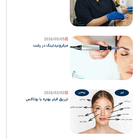
2026/05/05
میکرونیدلینگ در رشت
2026/02/02
تزریق فیلر بهتره یا بوتاکس