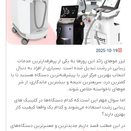
2025-10-19
لیزر موهای زائد این روزها به یکی از پرطرفدارترین خدمات
زیبایی در رشت تبدیل شده است. بسیاری از افراد به دنبال
انتخاب بهترین مرکز لیزر با پیشرفته‌ترین دستگاه هستند تا با
کمترین درد، سریعترین نتیجه و بیشترین ماندگاری، از شر
موهای ناخواسته خلاص شوند.
اما سوال مهم این است که کدام دستگاه‌ها در کلینیک‌ های
زیبایی رشت استفاده می‌شوند و کدام ‌یک واقعا کیفیت کار
بهتری دارند؟
در این مطلب قصد داریم جدیدترین و معتبرترین دستگاه‌های