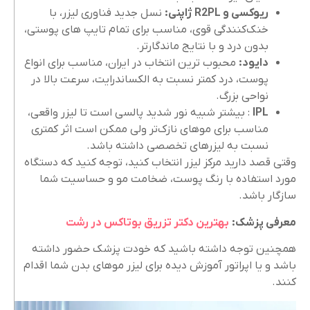
ریوکسی و
R2PL
ژاپنی
:
نسل جدید فناوری لیزر، با
خنک‌کنندگی قوی، مناسب برای تمام تایپ‌ های پوستی،
بدون درد و با نتایج ماندگارتر.
دایود
:
محبوب‌ ترین انتخاب در ایران، مناسب برای انواع
پوست، درد کمتر نسبت به الکساندرایت، سرعت بالا در
نواحی بزرگ.
IPL
: بیشتر شبیه نور شدید پالسی است تا لیزر واقعی،
مناسب برای موهای نازک‌تر ولی ممکن است اثر کمتری
نسبت به لیزرهای تخصصی داشته باشد.
وقتی قصد دارید مرکز لیزر انتخاب کنید، توجه کنید که دستگاه
مورد استفاده با رنگ پوست، ضخامت مو و حساسیت شما
سازگار باشد.
معرفی پزشک:
بهترین دکتر تزریق بوتاکس در رشت
همچنین توجه داشته باشید که خودت پزشک حضور داشته
باشد و یا اپراتور آموزش‌ دیده برای لیزر موهای بدن شما اقدام
کنند.