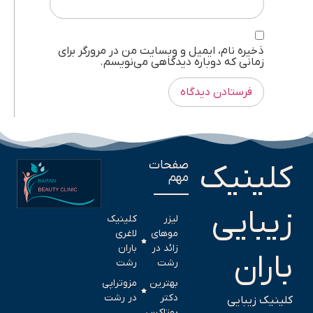
ذخیره نام، ایمیل و وبسایت من در مرورگر برای
زمانی که دوباره دیدگاهی می‌نویسم.
صفحات
کلینیک
مهم
زیبایی
لیزر
کلینیک
موهای
لاغری
زائد در
باران
باران
رشت
رشت
بهترین
مزوتراپی
دکتر
در رشت
کلینیک زیبایی
بوتاکس