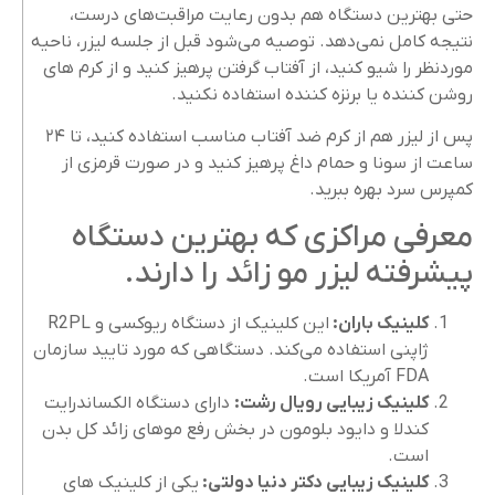
حتی بهترین دستگاه هم بدون رعایت مراقبت‌های درست،
نتیجه کامل نمی‌دهد. توصیه می‌شود قبل از جلسه لیزر، ناحیه
موردنظر را شیو کنید، از آفتاب گرفتن پرهیز کنید و از کرم‌ های
روشن‌ کننده یا برنزه‌ کننده استفاده نکنید.
پس از لیزر هم از کرم ضد آفتاب مناسب استفاده کنید، تا ۲۴
ساعت از سونا و حمام داغ پرهیز کنید و در صورت قرمزی از
کمپرس سرد بهره ببرید.
معرفی مراکزی که بهترین دستگاه
پیشرفته لیزر مو زائد را دارند.
کلینیک باران:
این کلینیک از دستگاه ریوکسی و R2PL
ژاپنی استفاده می‌کند. دستگاهی که مورد تایید سازمان
FDA آمریکا است.
کلینیک زیبایی رویال رشت:
دارای دستگاه‌ الکساندرایت
کندلا و دایود بلومون در بخش رفع موهای زائد کل بدن
است.
کلینیک زیبایی دکتر دنیا دولتی:
یکی از کلینیک‌ های